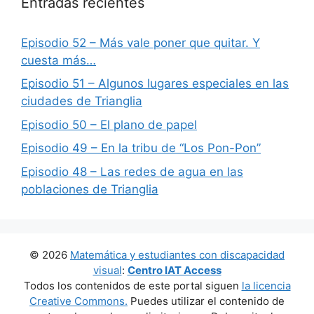
Entradas recientes
Episodio 52 – Más vale poner que quitar. Y
cuesta más…
Episodio 51 – Algunos lugares especiales en las
ciudades de Trianglia
Episodio 50 – El plano de papel
Episodio 49 – En la tribu de “Los Pon-Pon”
Episodio 48 – Las redes de agua en las
poblaciones de Trianglia
© 2026
Matemática y estudiantes con discapacidad
visual
:
Centro IAT Access
Todos los contenidos de este portal siguen
la licencia
Creative Commons.
Puedes utilizar el contenido de