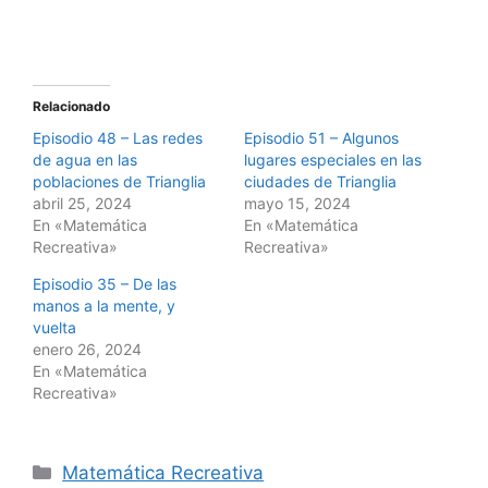
Relacionado
Episodio 48 – Las redes
Episodio 51 – Algunos
de agua en las
lugares especiales en las
poblaciones de Trianglia
ciudades de Trianglia
abril 25, 2024
mayo 15, 2024
En «Matemática
En «Matemática
Recreativa»
Recreativa»
Episodio 35 – De las
manos a la mente, y
vuelta
enero 26, 2024
En «Matemática
Recreativa»
Categorías
Matemática Recreativa