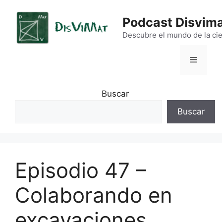
Saltar
al
Podcast Disvim
contenido
Descubre el mundo de la cie
Menú
Buscar
Buscar
Episodio 47 –
Colaborando en
excavaciones