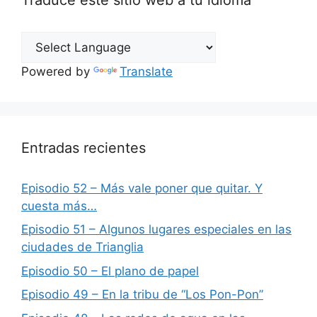
Powered by
Translate
Entradas recientes
Episodio 52 – Más vale poner que quitar. Y
cuesta más…
Episodio 51 – Algunos lugares especiales en las
ciudades de Trianglia
Episodio 50 – El plano de papel
Episodio 49 – En la tribu de “Los Pon-Pon”