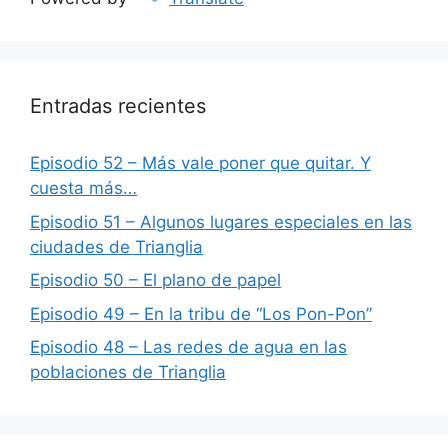
Entradas recientes
Episodio 52 – Más vale poner que quitar. Y
cuesta más…
Episodio 51 – Algunos lugares especiales en las
ciudades de Trianglia
Episodio 50 – El plano de papel
Episodio 49 – En la tribu de “Los Pon-Pon”
Episodio 48 – Las redes de agua en las
poblaciones de Trianglia