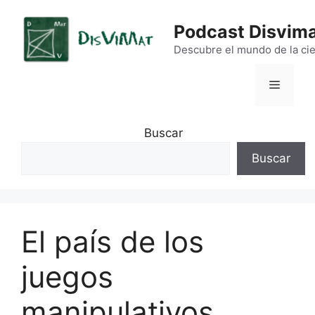
Saltar
al
Podcast Disvim
contenido
Descubre el mundo de la cie
Menú
Buscar
Buscar
El país de los
juegos
manipulativos