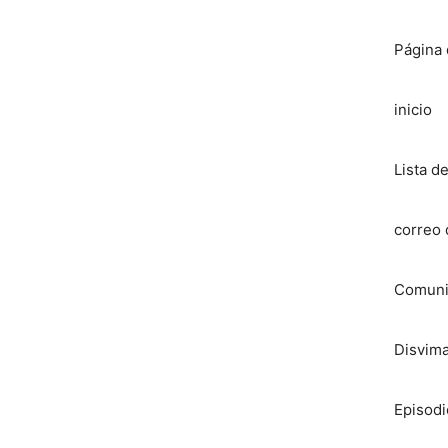
Página
inicio
Lista d
correo 
Comuni
Disvima
Episodi