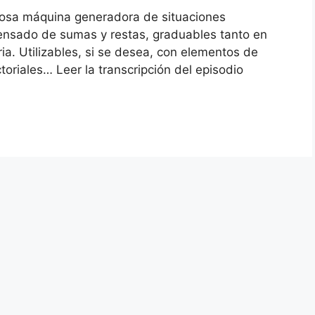
iosa máquina generadora de situaciones
Pensado de sumas y restas, graduables tanto en
ia. Utilizables, si se desea, con elementos de
oriales… Leer la transcripción del episodio