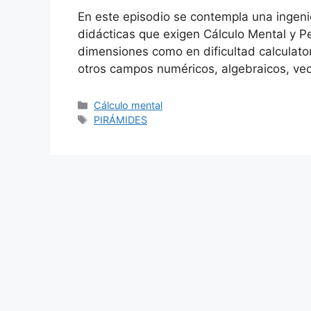
En este episodio se contempla una ingen
didácticas que exigen Cálculo Mental y 
dimensiones como en dificultad calculator
otros campos numéricos, algebraicos, vect
Categorías
Cálculo mental
Etiquetas
PIRÁMIDES