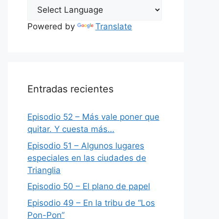
Powered by
Translate
Entradas recientes
Episodio 52 – Más vale poner que
quitar. Y cuesta más…
Episodio 51 – Algunos lugares
especiales en las ciudades de
Trianglia
Episodio 50 – El plano de papel
Episodio 49 – En la tribu de “Los
Pon-Pon”