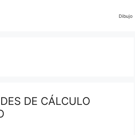
Dibujo
ÁMIDES DE CÁLCULO
O