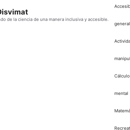
Accesib
Disvimat
o de la ciencia de una manera inclusiva y accesible.
general
Activid
manipul
Cálculo
mental
Matemá
Recreat