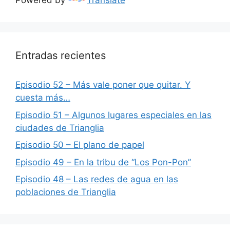
Powered by
Translate
Entradas recientes
Episodio 52 – Más vale poner que quitar. Y
cuesta más…
Episodio 51 – Algunos lugares especiales en las
ciudades de Trianglia
Episodio 50 – El plano de papel
Episodio 49 – En la tribu de “Los Pon-Pon”
Episodio 48 – Las redes de agua en las
poblaciones de Trianglia