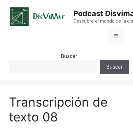
Saltar
al
Podcast Disvim
contenido
Descubre el mundo de la cie
Menú
Buscar
Buscar
Transcripción de
texto 08