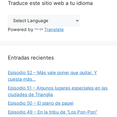
Traduce este sitio web a tu idioma
Powered by
Translate
Entradas recientes
Episodio 52 – Más vale poner que quitar. Y
cuesta más…
Episodio 51 – Algunos lugares especiales en las
ciudades de Trianglia
Episodio 50 – El plano de papel
Episodio 49 – En la tribu de “Los Pon-Pon”