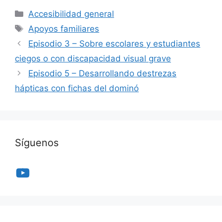
Categorías
Accesibilidad general
Etiquetas
Apoyos familiares
Episodio 3 – Sobre escolares y estudiantes
ciegos o con discapacidad visual grave
Episodio 5 – Desarrollando destrezas
hápticas con fichas del dominó
Síguenos
YouTube