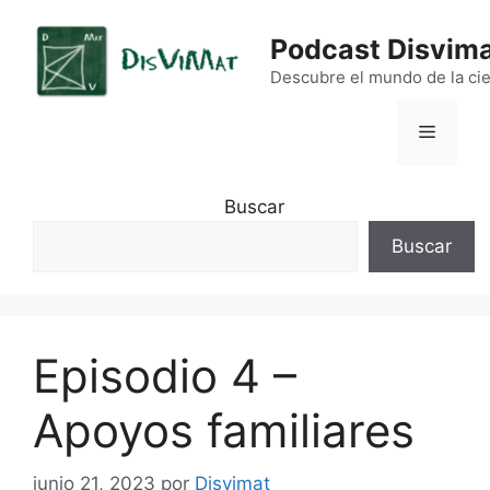
Saltar
al
Podcast Disvim
contenido
Descubre el mundo de la cie
Menú
Buscar
Buscar
Episodio 4 –
Apoyos familiares
junio 21, 2023
por
Disvimat